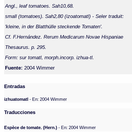
Angl., leaf tomatoes. Sah10,68.
small (tomatoes). Sah2,80 (izoatomatl) - Seler traduit:
'kleine, in der Blatthülle steckende Tomaten'.
Cf. F.Hernández. Rerum Medicarum Novae Hispaniae
Thesaurus. p. 295.
Form: sur tomatl, morph.incorp. izhua-tl.
Fuente:
2004 Wimmer
Entradas
izhuatomatl
- En: 2004 Wimmer
Traducciones
Espèce de tomate. (Hern.)
- En: 2004 Wimmer