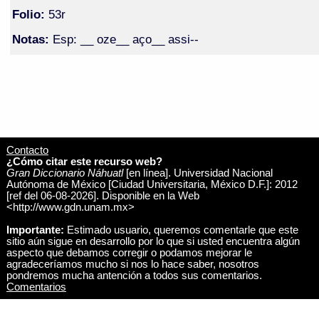
Folio:
53r
Notas:
Esp: __ oze__ aço__ assi--
Contacto
¿Cómo citar este recurso web?
Gran Diccionario Náhuatl
[en línea]. Universidad Nacional
Autónoma de México [Ciudad Universitaria, México D.F.]: 2012
[ref del 06-08-2026]. Disponible en la Web
<http://www.gdn.unam.mx>
Importante:
Estimado usuario, queremos comentarle que este
sitio aún sigue en desarrollo por lo que si usted encuentra algún
aspecto que debamos corregir o podamos mejorar le
agradeceríamos mucho si nos lo hace saber, nosotros
pondremos mucha antención a todos sus comentarios.
Comentarios