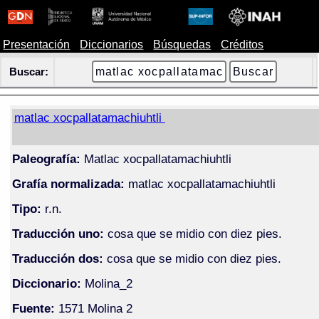
Presentación
Diccionarios
Búsquedas
Créditos
Buscar:
matlac xocpallatamachiuhtli
Paleografía:
Matlac xocpallatamachiuhtli
Grafía normalizada:
matlac xocpallatamachiuhtli
Tipo:
r.n.
Traducción uno:
cosa que se midio con diez pies.
Traducción dos:
cosa que se midio con diez pies.
Diccionario:
Molina_2
Fuente:
1571 Molina 2