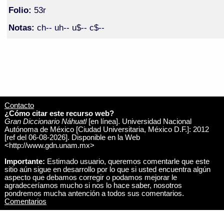
Folio:
53r
Notas:
ch-- uh-- u$-- c$--
Contacto
¿Cómo citar este recurso web?
Gran Diccionario Náhuatl
[en línea]. Universidad Nacional
Autónoma de México [Ciudad Universitaria, México D.F.]: 2012
[ref del 06-08-2026]. Disponible en la Web
<http://www.gdn.unam.mx>
Importante:
Estimado usuario, queremos comentarle que este
sitio aún sigue en desarrollo por lo que si usted encuentra algún
aspecto que debamos corregir o podamos mejorar le
agradeceríamos mucho si nos lo hace saber, nosotros
pondremos mucha antención a todos sus comentarios.
Comentarios