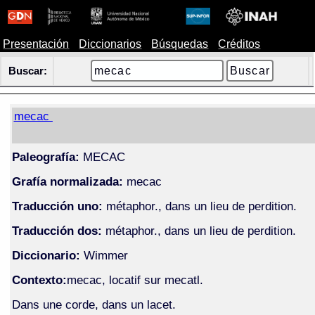
Presentación
Diccionarios
Búsquedas
Créditos
Buscar:
mecac
Paleografía:
MECAC
Grafía normalizada:
mecac
Traducción uno:
métaphor., dans un lieu de perdition.
Traducción dos:
métaphor., dans un lieu de perdition.
Diccionario:
Wimmer
Contexto:
mecac, locatif sur mecatl.
Dans une corde, dans un lacet.