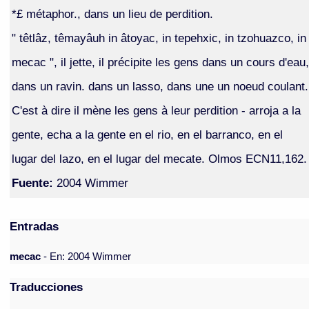
*£ métaphor., dans un lieu de perdition.
" têtlâz, têmayâuh in âtoyac, in tepehxic, in tzohuazco, in
mecac ", il jette, il précipite les gens dans un cours d'eau,
dans un ravin. dans un lasso, dans une un noeud coulant.
C'est à dire il mène les gens à leur perdition - arroja a la
gente, echa a la gente en el rio, en el barranco, en el
lugar del lazo, en el lugar del mecate. Olmos ECN11,162.
Fuente:
2004 Wimmer
Entradas
mecac
- En: 2004 Wimmer
Traducciones