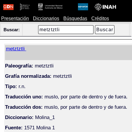
Presentación
Diccionarios
Búsquedas
Créditos
Buscar:
metztztli
Paleografía:
metztztli
Grafía normalizada:
metztztli
Tipo:
r.n.
Traducción uno:
muslo, por parte de dentro y de fuera.
Traducción dos:
muslo, por parte de dentro y de fuera.
Diccionario:
Molina_1
Fuente:
1571 Molina 1