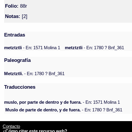
Folio:
88r
Notas:
[2]
Entradas
metztztli
- En: 1571 Molina 1
metztztli
- En: 1780 ? Bnf_361
Paleografía
Metztztli.
- En: 1780 ? Bnf_361
Traducciones
muslo, por parte de dentro y de fuera.
- En: 1571 Molina 1
Muslo de parte de dentro, y de fuera.
- En: 1780 ? Bnf_361
Contacto
¿Cómo citar este recurso web?