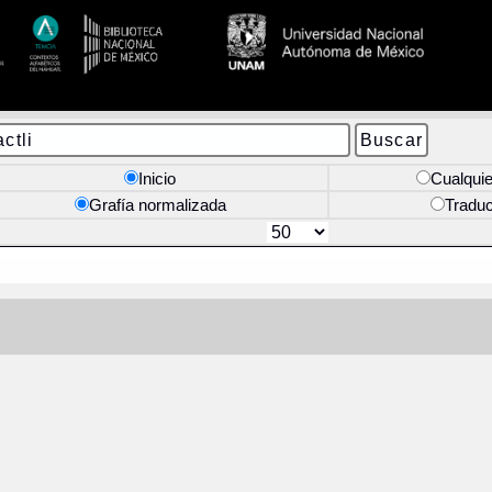
Inicio
Cualquie
Grafía normalizada
Tradu