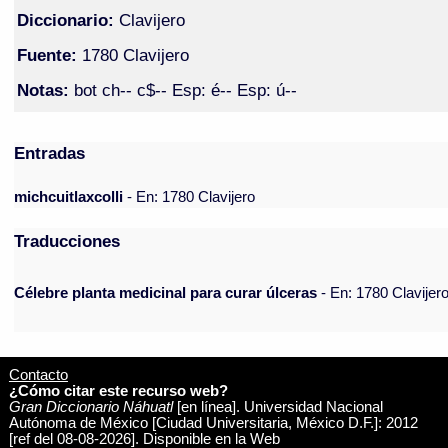
Diccionario:
Clavijero
Fuente:
1780 Clavijero
Notas:
bot ch-- c$-- Esp: é-- Esp: ú--
Entradas
michcuitlaxcolli
- En: 1780 Clavijero
Traducciones
Célebre planta medicinal para curar úlceras
- En: 1780 Clavijer
Contacto
¿Cómo citar este recurso web?
Gran Diccionario Náhuatl
[en línea]. Universidad Nacional
Autónoma de México [Ciudad Universitaria, México D.F.]: 2012
[ref del 08-08-2026]. Disponible en la Web