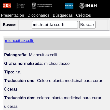
Presentación
Diccionarios
Búsquedas
Créditos
Buscar:
michcuitlaxcolli
Paleografía:
Michcuitlaxcolli
Grafía normalizada:
michcuitlaxcolli
Tipo:
r.n.
Traducción uno:
Célebre planta medicinal para curar
úlceras
Traducción dos:
celebre planta medicinal para curar
ulceras