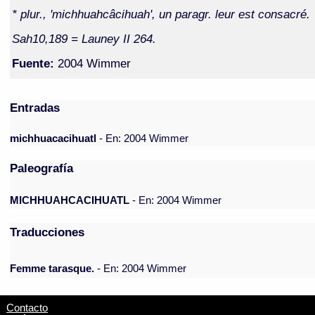
* plur., 'michhuahcâcihuah', un paragr. leur est consacré.
Sah10,189 = Launey II 264.
Fuente:
2004 Wimmer
Entradas
michhuacacihuatl
- En: 2004 Wimmer
Paleografía
MICHHUAHCACIHUATL
- En: 2004 Wimmer
Traducciones
Femme tarasque.
- En: 2004 Wimmer
Contacto