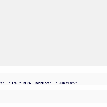
catl
- En: 1780 ? Bnf_361
michmecatl
- En: 2004 Wimmer