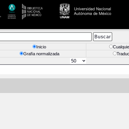
Inicio
Cualquie
Grafía normalizada
Tradu