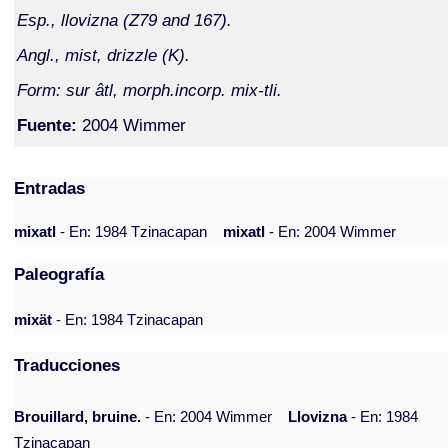
Esp., llovizna (Z79 and 167).
Angl., mist, drizzle (K).
Form: sur âtl, morph.incorp. mix-tli.
Fuente:
2004 Wimmer
Entradas
mixatl
- En: 1984 Tzinacapan
mixatl
- En: 2004 Wimmer
Paleografía
mixät
- En: 1984 Tzinacapan
Traducciones
Brouillard, bruine.
- En: 2004 Wimmer
Llovizna
- En: 1984
Tzinacapan