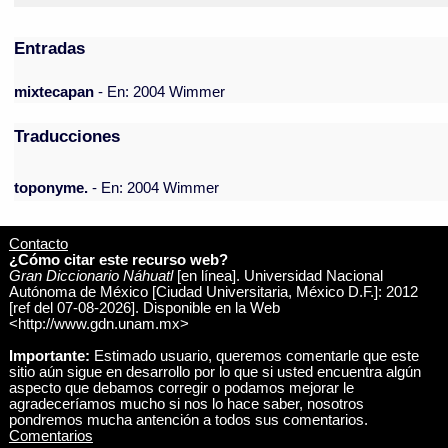
Entradas
mixtecapan
- En: 2004 Wimmer
Traducciones
toponyme.
- En: 2004 Wimmer
Contacto
¿Cómo citar este recurso web?
Gran Diccionario Náhuatl
[en línea]. Universidad Nacional
Autónoma de México [Ciudad Universitaria, México D.F.]: 2012
[ref del 07-08-2026]. Disponible en la Web
<http://www.gdn.unam.mx>
Importante:
Estimado usuario, queremos comentarle que este
sitio aún sigue en desarrollo por lo que si usted encuentra algún
aspecto que debamos corregir o podamos mejorar le
agradeceríamos mucho si nos lo hace saber, nosotros
pondremos mucha antención a todos sus comentarios.
Comentarios