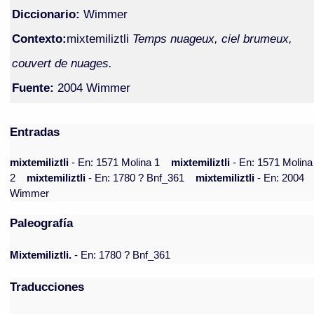
Diccionario:
Wimmer
Contexto:
mixtemiliztli
Temps nuageux, ciel brumeux,
couvert de nuages.
Fuente:
2004 Wimmer
Entradas
mixtemiliztli
- En: 1571 Molina 1
mixtemiliztli
- En: 1571 Molina
2
mixtemiliztli
- En: 1780 ? Bnf_361
mixtemiliztli
- En: 2004
Wimmer
Paleografía
Mixtemiliztli.
- En: 1780 ? Bnf_361
Traducciones