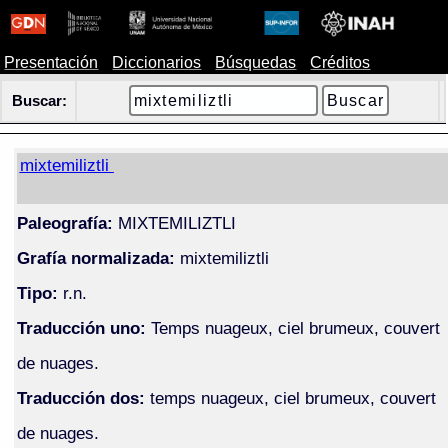
Presentación
Diccionarios
Búsquedas
Créditos
Buscar:
mixtemiliztli
Paleografía:
MIXTEMILIZTLI
Grafía normalizada:
mixtemiliztli
Tipo:
r.n.
Traducción uno:
Temps nuageux, ciel brumeux, couvert
de nuages.
Traducción dos:
temps nuageux, ciel brumeux, couvert
de nuages.