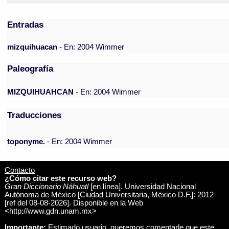
Entradas
mizquihuacan
- En: 2004 Wimmer
Paleografía
MIZQUIHUAHCAN
- En: 2004 Wimmer
Traducciones
toponyme.
- En: 2004 Wimmer
Contacto
¿Cómo citar este recurso web?
Gran Diccionario Náhuatl
[en línea]. Universidad Nacional
Autónoma de México [Ciudad Universitaria, México D.F.]: 2012
[ref del 08-08-2026]. Disponible en la Web
<http://www.gdn.unam.mx>
Importante:
Estimado usuario, queremos comentarle que este