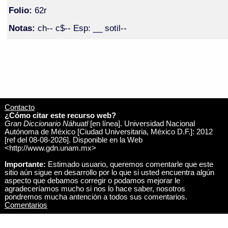
Folio:
62r
Notas:
ch-- c$-- Esp: __ sotil--
Contacto
¿Cómo citar este recurso web?
Gran Diccionario Náhuatl
[en línea]. Universidad Nacional
Autónoma de México [Ciudad Universitaria, México D.F.]: 2012
[ref del 08-08-2026]. Disponible en la Web
<http://www.gdn.unam.mx>
Importante:
Estimado usuario, queremos comentarle que este
sitio aún sigue en desarrollo por lo que si usted encuentra algún
aspecto que debamos corregir o podamos mejorar le
agradeceríamos mucho si nos lo hace saber, nosotros
pondremos mucha antención a todos sus comentarios.
Comentarios