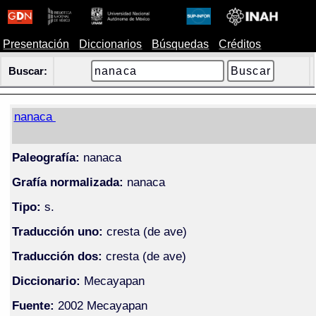
Presentación
Diccionarios
Búsquedas
Créditos
Buscar:
nanaca
Paleografía:
nanaca
Grafía normalizada:
nanaca
Tipo:
s.
Traducción uno:
cresta (de ave)
Traducción dos:
cresta (de ave)
Diccionario:
Mecayapan
Fuente:
2002 Mecayapan