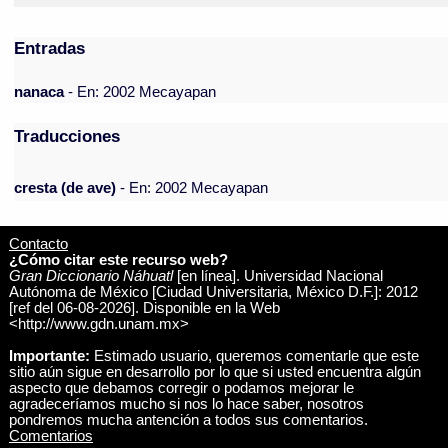
Entradas
nanaca
- En: 2002 Mecayapan
Traducciones
cresta (de ave)
- En: 2002 Mecayapan
Contacto
¿Cómo citar este recurso web?
Gran Diccionario Náhuatl
[en línea]. Universidad Nacional
Autónoma de México [Ciudad Universitaria, México D.F.]: 2012
[ref del 06-08-2026]. Disponible en la Web
<http://www.gdn.unam.mx>
Importante:
Estimado usuario, queremos comentarle que este
sitio aún sigue en desarrollo por lo que si usted encuentra algún
aspecto que debamos corregir o podamos mejorar le
agradeceríamos mucho si nos lo hace saber, nosotros
pondremos mucha antención a todos sus comentarios.
Comentarios