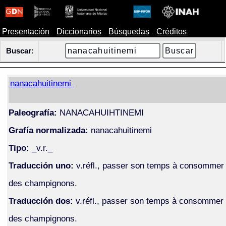
Presentación
Diccionarios
Búsquedas
Créditos
Buscar:
nanacahuitinemi
Paleografía:
NANACAHUIHTINEMI
Grafía normalizada:
nanacahuitinemi
Tipo:
_v.r._
Traducción uno:
v.réfl., passer son temps à consommer
des champignons.
Traducción dos:
v.réfl., passer son temps à consommer
des champignons.