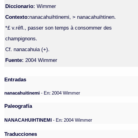
Diccionario:
Wimmer
Contexto:
nanacahuihtinemi, > nanacahuihtinen.
*£ v.réfl., passer son temps à consommer des
champignons.
Cf. nanacahuia (+).
Fuente:
2004 Wimmer
Entradas
nanacahuitinemi
- En: 2004 Wimmer
Paleografía
NANACAHUIHTINEMI
- En: 2004 Wimmer
Traducciones