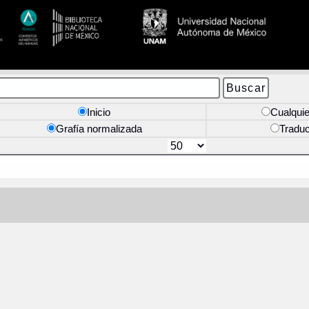
Inicio
Cualquie
Grafía normalizada
Tradu