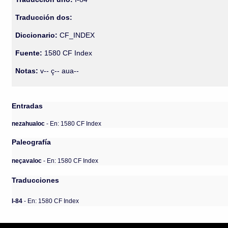
Traducción dos:
Diccionario:
CF_INDEX
Fuente:
1580 CF Index
Notas:
v-- ç-- aua--
Entradas
nezahualoc
- En: 1580 CF Index
Paleografía
neçavaloc
- En: 1580 CF Index
Traducciones
I-84
- En: 1580 CF Index