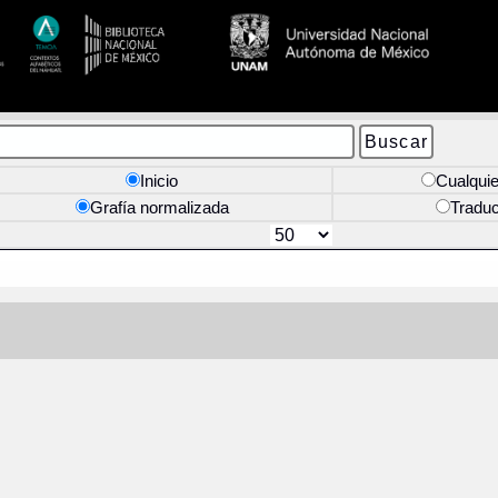
Inicio
Cualquie
Grafía normalizada
Tradu