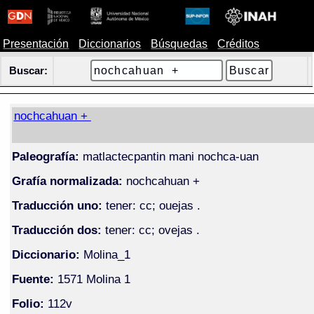
Presentación
Diccionarios
Búsquedas
Créditos
Buscar:
nochcahuan +
Paleografía:
matlactecpantin mani nochca-uan
Grafía normalizada:
nochcahuan +
Traducción uno:
tener: cc; ouejas .
Traducción dos:
tener: cc; ovejas .
Diccionario:
Molina_1
Fuente:
1571 Molina 1
Folio:
112v