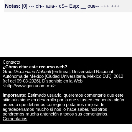
Notas:
[0] --- ch-- aua-- c$-- Esp: __ oue-- +++ +++
Contacto
¿Cómo citar este recurso web?
Gran Diccionario Náhuatl
[en línea]. Universidad Nacional
Autónoma de México [Ciudad Universitaria, México D.F.]: 2012
[ref del 09-08-2026]. Disponible en la Web
<http://www.gdn.unam.mx>
Importante:
Estimado usuario, queremos comentarle que este
sitio aún sigue en desarrollo por lo que si usted encuentra algún
aspecto que debamos corregir o podamos mejorar le
agradeceríamos mucho si nos lo hace saber, nosotros
pondremos mucha antención a todos sus comentarios.
Comentarios