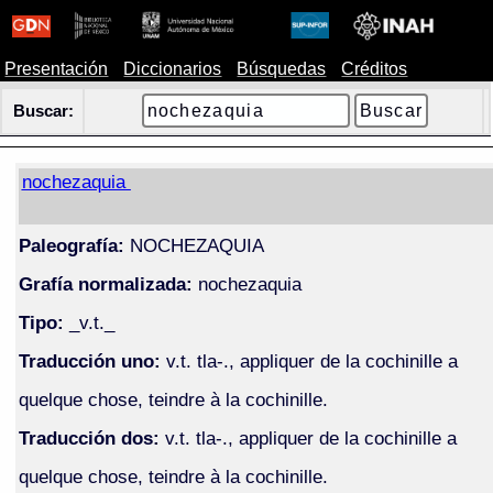
Presentación
Diccionarios
Búsquedas
Créditos
Buscar:
nochezaquia
Paleografía:
NOCHEZAQUIA
Grafía normalizada:
nochezaquia
Tipo:
_v.t._
Traducción uno:
v.t. tla-., appliquer de la cochinille a
quelque chose, teindre à la cochinille.
Traducción dos:
v.t. tla-., appliquer de la cochinille a
quelque chose, teindre à la cochinille.