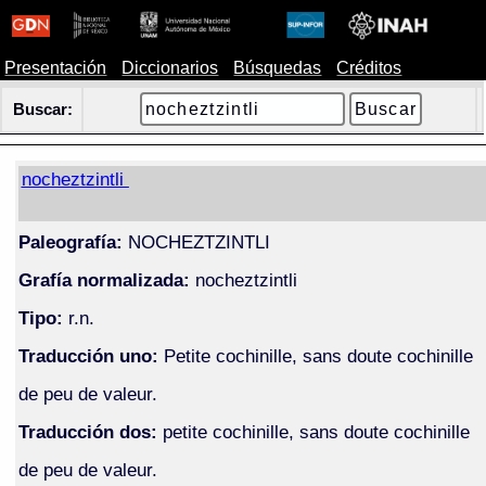
Presentación
Diccionarios
Búsquedas
Créditos
Buscar:
nocheztzintli
Paleografía:
NOCHEZTZINTLI
Grafía normalizada:
nocheztzintli
Tipo:
r.n.
Traducción uno:
Petite cochinille, sans doute cochinille
de peu de valeur.
Traducción dos:
petite cochinille, sans doute cochinille
de peu de valeur.