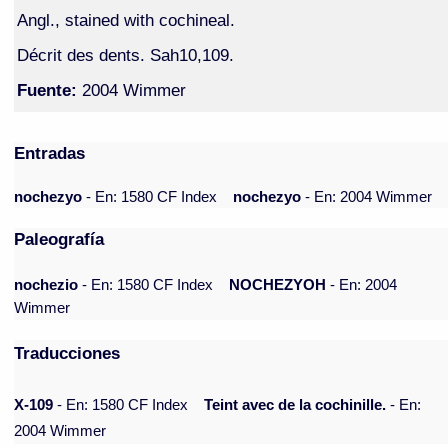
Angl., stained with cochineal.
Décrit des dents. Sah10,109.
Fuente:
2004 Wimmer
Entradas
nochezyo
- En: 1580 CF Index
nochezyo
- En: 2004 Wimmer
Paleografía
nochezio
- En: 1580 CF Index
NOCHEZYOH
- En: 2004
Wimmer
Traducciones
X-109
- En: 1580 CF Index
Teint avec de la cochinille.
- En:
2004 Wimmer