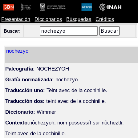
Presentación
Diccionarios
Búsquedas
Créditos
Buscar:
nochezyo
Paleografía:
NOCHEZYOH
Grafía normalizada:
nochezyo
Traducción uno:
Teint avec de la cochinille.
Traducción dos:
teint avec de la cochinille.
Diccionario:
Wimmer
Contexto:
nôchezyoh, nom possessíf sur nôcheztli.
Teint avec de la cochinille.