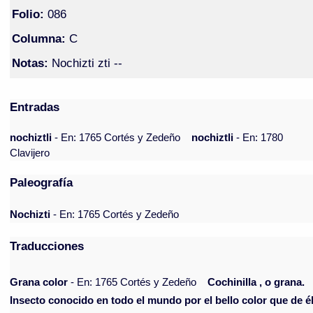
Folio:
086
Columna:
C
Notas:
Nochizti zti --
Entradas
nochiztli
- En: 1765 Cortés y Zedeño
nochiztli
- En: 1780
Clavijero
Paleografía
Nochizti
- En: 1765 Cortés y Zedeño
Traducciones
Grana color
- En: 1765 Cortés y Zedeño
Cochinilla , o grana.
Insecto conocido en todo el mundo por el bello color que de é