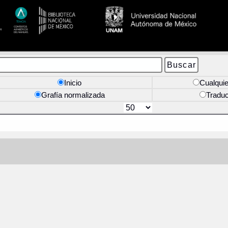
Inicio
Cualquie
Grafía normalizada
Tradu