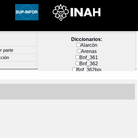
Diccionarios:
Alarcón
r parte
Arenas
Bnf_361
cción
Bnf_362
Bnf_362bis
Carochi
CF_INDEX
Clavijero
Cortés y Zedeño
Docs_México
Durán
Guerra
Mecayapan
Molina_1
Molina_2
Olmos_G