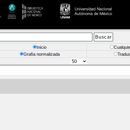
Inicio
Cualquie
Grafía normalizada
Tradu