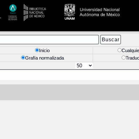
Inicio
Cualquie
Grafía normalizada
Tradu