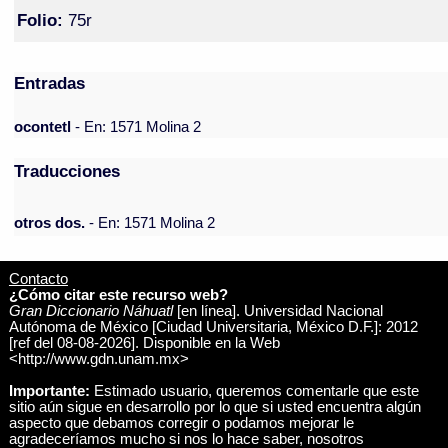
Folio:
75r
Entradas
ocontetl
- En: 1571 Molina 2
Traducciones
otros dos.
- En: 1571 Molina 2
Contacto
¿Cómo citar este recurso web?
Gran Diccionario Náhuatl
[en línea]. Universidad Nacional
Autónoma de México [Ciudad Universitaria, México D.F.]: 2012
[ref del 08-08-2026]. Disponible en la Web
<http://www.gdn.unam.mx>
Importante:
Estimado usuario, queremos comentarle que este
sitio aún sigue en desarrollo por lo que si usted encuentra algún
aspecto que debamos corregir o podamos mejorar le
agradeceríamos mucho si nos lo hace saber, nosotros