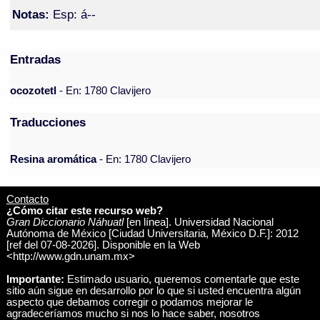
Notas:
Esp: á--
Entradas
ocozotetl
- En: 1780 Clavijero
Traducciones
Resina aromática
- En: 1780 Clavijero
Contacto
¿Cómo citar este recurso web?
Gran Diccionario Náhuatl
[en línea]. Universidad Nacional
Autónoma de México [Ciudad Universitaria, México D.F.]: 2012
[ref del 07-08-2026]. Disponible en la Web
<http://www.gdn.unam.mx>
Importante:
Estimado usuario, queremos comentarle que este
sitio aún sigue en desarrollo por lo que si usted encuentra algún
aspecto que debamos corregir o podamos mejorar le
agradeceríamos mucho si nos lo hace saber, nosotros