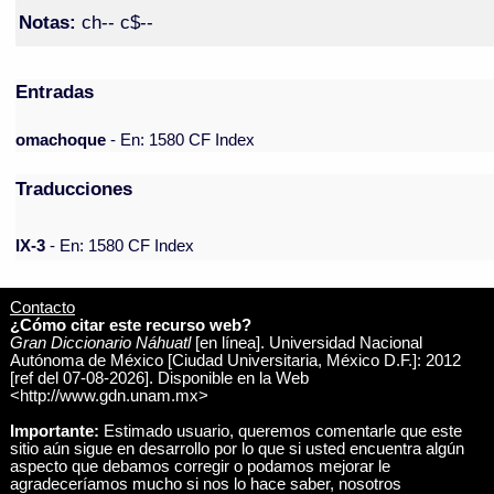
Notas:
ch-- c$--
Entradas
omachoque
- En: 1580 CF Index
Traducciones
IX-3
- En: 1580 CF Index
Contacto
¿Cómo citar este recurso web?
Gran Diccionario Náhuatl
[en línea]. Universidad Nacional
Autónoma de México [Ciudad Universitaria, México D.F.]: 2012
[ref del 07-08-2026]. Disponible en la Web
<http://www.gdn.unam.mx>
Importante:
Estimado usuario, queremos comentarle que este
sitio aún sigue en desarrollo por lo que si usted encuentra algún
aspecto que debamos corregir o podamos mejorar le
agradeceríamos mucho si nos lo hace saber, nosotros