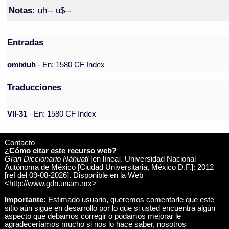
Notas:
uh-- u$--
Entradas
omixiuh
- En: 1580 CF Index
Traducciones
VII-31
- En: 1580 CF Index
Contacto
¿Cómo citar este recurso web?
Gran Diccionario Náhuatl
[en línea]. Universidad Nacional
Autónoma de México [Ciudad Universitaria, México D.F.]: 2012
[ref del 09-08-2026]. Disponible en la Web
<http://www.gdn.unam.mx>
Importante:
Estimado usuario, queremos comentarle que este
sitio aún sigue en desarrollo por lo que si usted encuentra algún
aspecto que debamos corregir o podamos mejorar le
agradeceríamos mucho si nos lo hace saber, nosotros