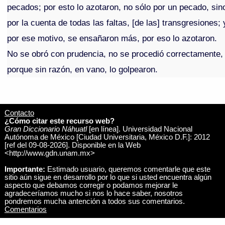
pecados; por esto lo azotaron, no sólo por un pecado, sin
por la cuenta de todas las faltas, [de las] transgresiones; 
por ese motivo, se ensañaron más, por eso lo azotaron.
No se obró con prudencia, no se procedió correctamente,
porque sin razón, en vano, lo golpearon.
Contacto
¿Cómo citar este recurso web?
Gran Diccionario Náhuatl
[en línea]. Universidad Nacional
Autónoma de México [Ciudad Universitaria, México D.F.]: 2012
[ref del 09-08-2026]. Disponible en la Web
<http://www.gdn.unam.mx>
Importante:
Estimado usuario, queremos comentarle que este
sitio aún sigue en desarrollo por lo que si usted encuentra algún
aspecto que debamos corregir o podamos mejorar le
agradeceríamos mucho si nos lo hace saber, nosotros
pondremos mucha antención a todos sus comentarios.
Comentarios