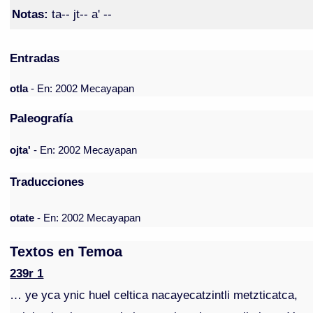
Notas:
ta-- jt-- a' --
Entradas
otla
- En: 2002 Mecayapan
Paleografía
ojta'
- En: 2002 Mecayapan
Traducciones
otate
- En: 2002 Mecayapan
Textos en Temoa
239r 1
… ye yca ynic huel celtica nacayecatzintli metzticatca,