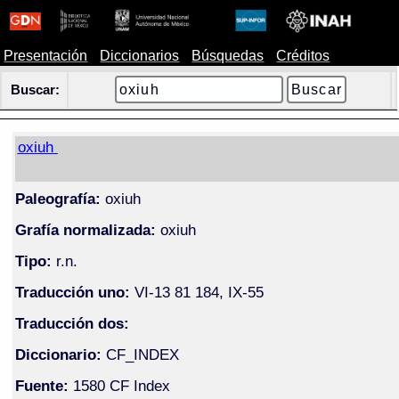
Presentación
Diccionarios
Búsquedas
Créditos
Buscar:
oxiuh
Paleografía:
oxiuh
Grafía normalizada:
oxiuh
Tipo:
r.n.
Traducción uno:
VI-13 81 184, IX-55
Traducción dos:
Diccionario:
CF_INDEX
Fuente:
1580 CF Index