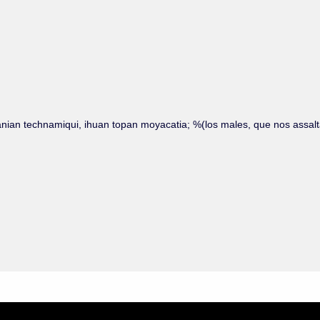
manian technamiqui, ihuan topan moyacatia; %(los males, que nos assalt