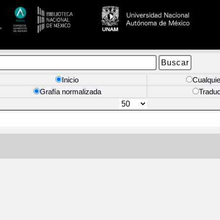
Inicio
Cualquie
Grafía normalizada
Tradu