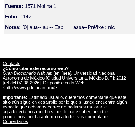
Fuente:
1571 Molina 1
Folio:
114v
Notas:
[0] aua-- aui-- Esp: __ assa--Préfixe : nic
Contacto
¿Cómo citar este recurso web?
Gran Diccionario Náhuatl
[en línea]. Universidad Nacional
Autónoma de México [Ciudad Universitaria, México D.F.]: 2012
[ref del 07-08-2026]. Disponible en la Web
<http://www.gdn.unam.mx>
Importante:
Estimado usuario, queremos comentarle que este
sitio aún sigue en desarrollo por lo que si usted encuentra algún
aspecto que debamos corregir o podamos mejorar le
agradeceríamos mucho si nos lo hace saber, nosotros
pondremos mucha antención a todos sus comentarios.
Comentarios