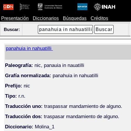
Presentación
Diccionarios
Búsquedas
Créditos
Buscar:
panahuia in nahuatilli
Paleografía:
nic, panauia in nauatilli
Grafía normalizada:
panahuia in nahuatilli
Prefijo:
nic
Tipo:
r.n.
Traducción uno:
traspassar mandamiento de alguno.
Traducción dos:
traspasar mandamiento de alguno.
Diccionario:
Molina_1