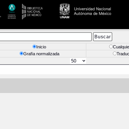
Inicio
Cualquie
Grafía normalizada
Tradu