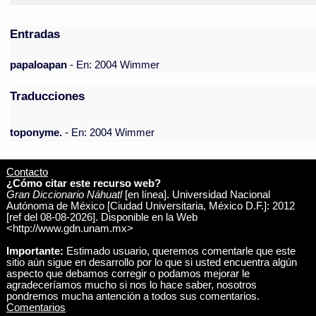
Entradas
papaloapan
- En: 2004 Wimmer
Traducciones
toponyme.
- En: 2004 Wimmer
Contacto
¿Cómo citar este recurso web?
Gran Diccionario Náhuatl
[en línea]. Universidad Nacional
Autónoma de México [Ciudad Universitaria, México D.F.]: 2012
[ref del 08-08-2026]. Disponible en la Web
<http://www.gdn.unam.mx>
Importante:
Estimado usuario, queremos comentarle que este
sitio aún sigue en desarrollo por lo que si usted encuentra algún
aspecto que debamos corregir o podamos mejorar le
agradeceríamos mucho si nos lo hace saber, nosotros
pondremos mucha antención a todos sus comentarios.
Comentarios