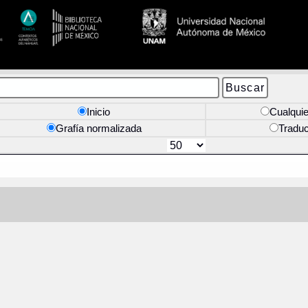
Inicio
Cualquie
Grafía normalizada
Tradu