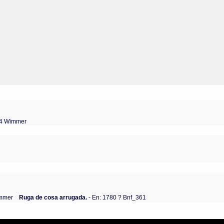
04 Wimmer
immer
Ruga de cosa arrugada.
- En: 1780 ? Bnf_361