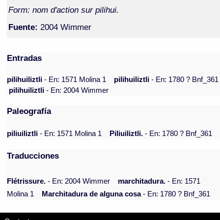
Form: nom d'action sur pilihui.
Fuente:
2004 Wimmer
Entradas
pilihuiliztli
- En: 1571 Molina 1
pilihuiliztli
- En: 1780 ? Bnf_361
pilihuiliztli
- En: 2004 Wimmer
Paleografía
piliuiliztli
- En: 1571 Molina 1
Piliuiliztli.
- En: 1780 ? Bnf_361
Traducciones
Flétrissure.
- En: 2004 Wimmer
marchitadura.
- En: 1571
Molina 1
Marchitadura de alguna cosa
- En: 1780 ? Bnf_361