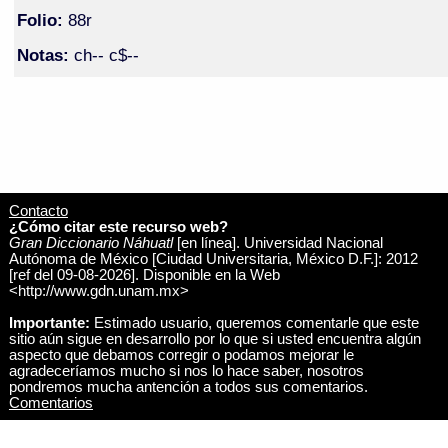
Folio:
88r
Notas:
ch-- c$--
Contacto
¿Cómo citar este recurso web?
Gran Diccionario Náhuatl
[en línea]. Universidad Nacional
Autónoma de México [Ciudad Universitaria, México D.F.]: 2012
[ref del 09-08-2026]. Disponible en la Web
<http://www.gdn.unam.mx>
Importante:
Estimado usuario, queremos comentarle que este
sitio aún sigue en desarrollo por lo que si usted encuentra algún
aspecto que debamos corregir o podamos mejorar le
agradeceríamos mucho si nos lo hace saber, nosotros
pondremos mucha antención a todos sus comentarios.
Comentarios