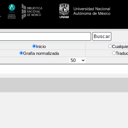
Inicio
Cualquie
Grafía normalizada
Tradu