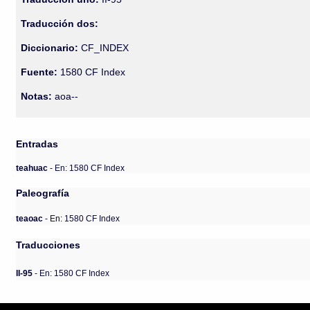
Traducción dos:
Diccionario:
CF_INDEX
Fuente:
1580 CF Index
Notas:
aoa--
Entradas
teahuac
- En: 1580 CF Index
Paleografía
teaoac
- En: 1580 CF Index
Traducciones
II-95
- En: 1580 CF Index