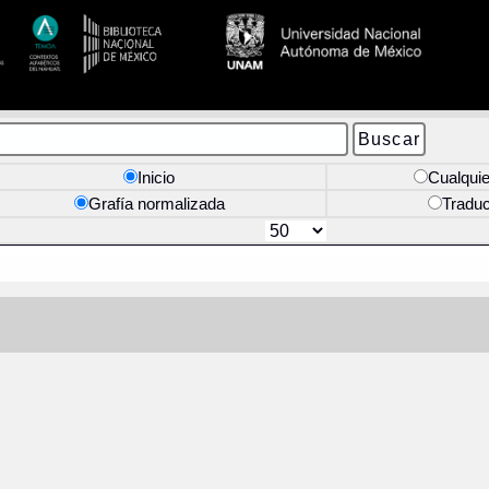
Inicio
Cualquie
Grafía normalizada
Tradu