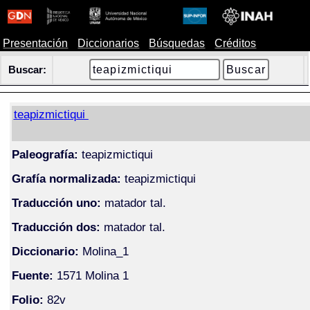
Presentación
Diccionarios
Búsquedas
Créditos
Buscar:
teapizmictiqui
Paleografía:
teapizmictiqui
Grafía normalizada:
teapizmictiqui
Traducción uno:
matador tal.
Traducción dos:
matador tal.
Diccionario:
Molina_1
Fuente:
1571 Molina 1
Folio:
82v