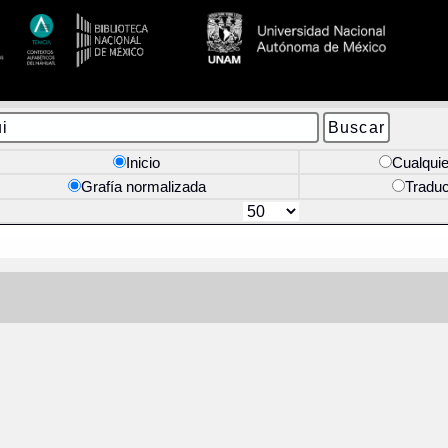
Inicio
Cualquie
Grafía normalizada
Tradu