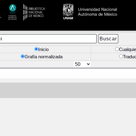
Inicio
Cualquie
Grafía normalizada
Tradu