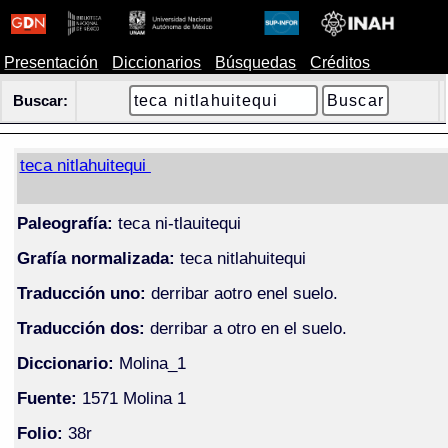
Presentación
Diccionarios
Búsquedas
Créditos
Buscar:
teca nitlahuitequi
Paleografía:
teca ni-tlauitequi
Grafía normalizada:
teca nitlahuitequi
Traducción uno:
derribar aotro enel suelo.
Traducción dos:
derribar a otro en el suelo.
Diccionario:
Molina_1
Fuente:
1571 Molina 1
Folio:
38r