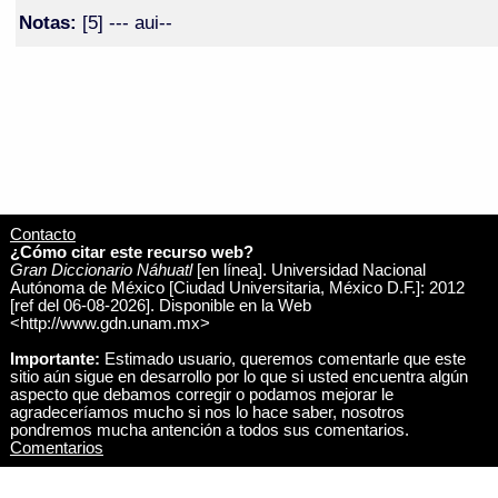
Notas:
[5] --- aui--
Contacto
¿Cómo citar este recurso web?
Gran Diccionario Náhuatl
[en línea]. Universidad Nacional
Autónoma de México [Ciudad Universitaria, México D.F.]: 2012
[ref del 06-08-2026]. Disponible en la Web
<http://www.gdn.unam.mx>
Importante:
Estimado usuario, queremos comentarle que este
sitio aún sigue en desarrollo por lo que si usted encuentra algún
aspecto que debamos corregir o podamos mejorar le
agradeceríamos mucho si nos lo hace saber, nosotros
pondremos mucha antención a todos sus comentarios.
Comentarios