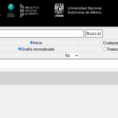
Inicio
Cualquie
Grafía normalizada
Tradu