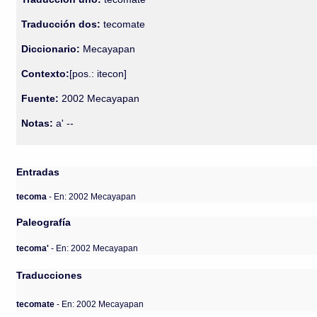
Traducción dos:
tecomate
Diccionario:
Mecayapan
Contexto:
[pos.: itecon]
Fuente:
2002 Mecayapan
Notas:
a' --
Entradas
tecoma
- En: 2002 Mecayapan
Paleografía
tecoma'
- En: 2002 Mecayapan
Traducciones
tecomate
- En: 2002 Mecayapan