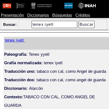
Presentación
Diccionarios
Búsquedas
Créditos
Buscar:
tenex iyetl
Paleografía:
Tenex yyetl
Grafía normalizada:
tenex iyetl
Traducción uno:
tabaco con cal, como Angel de guarda
Traducción dos:
tabaco con cal, como angel de guarda
Diccionario:
Alarcón
Contexto:
TABACO CON CAL, COMO ANGEL DE
GUARDA