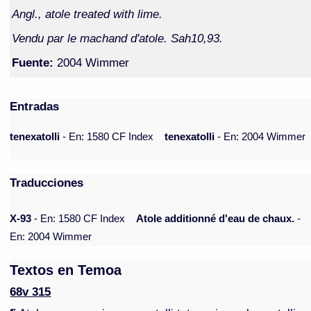
Angl., atole treated with lime.
Vendu par le machand d'atole. Sah10,93.
Fuente:
2004 Wimmer
Entradas
tenexatolli
- En: 1580 CF Index
tenexatolli
- En: 2004 Wimmer
Traducciones
X-93
- En: 1580 CF Index
Atole additionné d'eau de chaux.
-
En: 2004 Wimmer
Textos en Temoa
68v 315