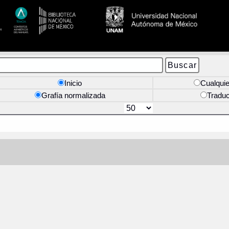
Inicio
Cualquie
Grafía normalizada
Tradu