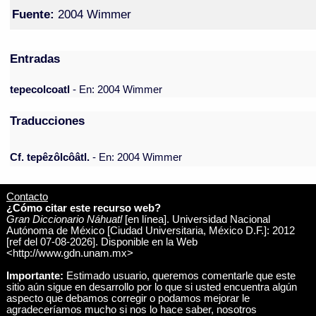
Fuente:
2004 Wimmer
Entradas
tepecolcoatl
- En: 2004 Wimmer
Traducciones
Cf. tepêzôlcôâtl.
- En: 2004 Wimmer
Contacto
¿Cómo citar este recurso web?
Gran Diccionario Náhuatl
[en línea]. Universidad Nacional
Autónoma de México [Ciudad Universitaria, México D.F.]: 2012
[ref del 07-08-2026]. Disponible en la Web
<http://www.gdn.unam.mx>
Importante:
Estimado usuario, queremos comentarle que este
sitio aún sigue en desarrollo por lo que si usted encuentra algún
aspecto que debamos corregir o podamos mejorar le
agradeceríamos mucho si nos lo hace saber, nosotros